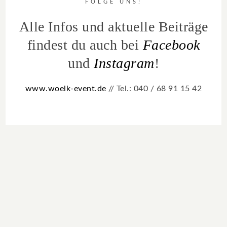
FOLGE UNS!
Alle Infos und aktuelle Beiträge
findest du auch bei
Facebook
und
Instagram
!
www.woelk-event.de
// Tel.: 040 / 68 91 15 42